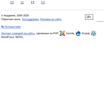
10
11
12
13
© Академик, 2000-2026
18+
Обратная связь:
Техподдержка
,
Реклама на сайте
👣 Путешествия
Экспорт словарей на сайты
, сделанные на PHP,
Joomla,
Drupal,
WordPress, MODx.