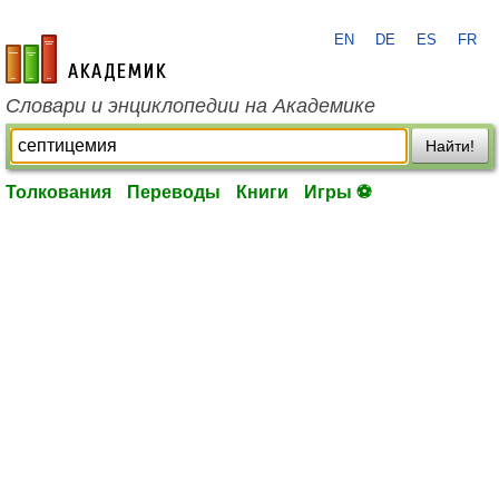
EN
DE
ES
FR
academic.ru
Словари и энциклопедии на Академике
Найти!
Толкования
Переводы
Книги
Игры ⚽